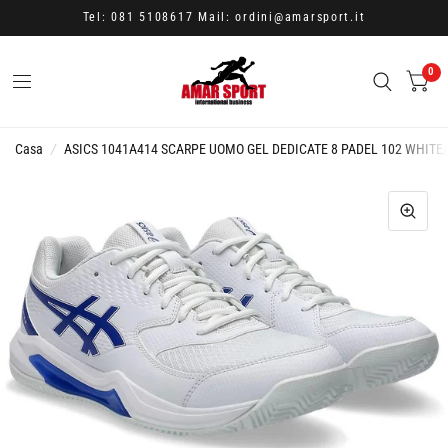
Tel: 081 5108617 Mail: ordini@amarsport.it
0
Casa
/
ASICS 1041A414 SCARPE UOMO GEL DEDICATE 8 PADEL 102 WHITE