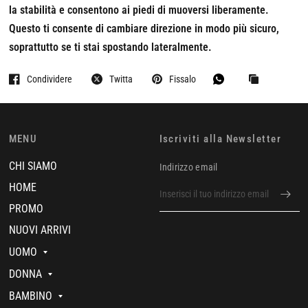
la stabilità e consentono ai piedi di muoversi liberamente.
Questo ti consente di cambiare direzione in modo più sicuro,
soprattutto se ti stai spostando lateralmente.
Condividere
Twitta
Fissalo
MENU
Iscriviti alla Newsletter
CHI SIAMO
Indirizzo email
HOME
PROMO
NUOVI ARRIVI
UOMO
DONNA
BAMBINO