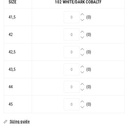
SIZE
102 WHITE/DARK COBALTF
41,5
(0)
42
(0)
42,5
(0)
43,5
(0)
44
(0)
45
(0)
Sizing guide