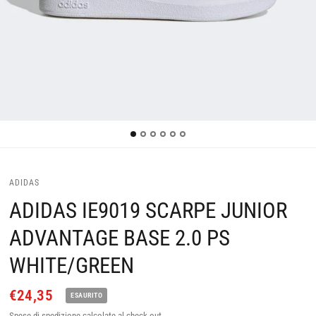
ADIDAS
ADIDAS IE9019 SCARPE JUNIOR
ADVANTAGE BASE 2.0 PS
WHITE/GREEN
€24,35
ESAURITO
Spese di spedizione
calcolate al check-out.