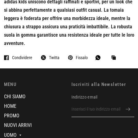
adidas kids uniscono dettagli raffinati e sportivi, per un look che
si abbina perfettamente a qualsiasi outfit casual. La tomaia
leggera è foderata per offrire una morbidezza ideale, mentre la
chiusura a strappo assicura una praticità imbattibile. La robusta
suola in gomma garantisce una resistenza ideale per tutte le loro
avventure.
Condividere
Twitta
Fissalo
MENU
Iscriviti alla Newsletter
CHI SIAMO
Indirizzo email
HOME
PROMO
NUOVI ARRIVI
UOMO