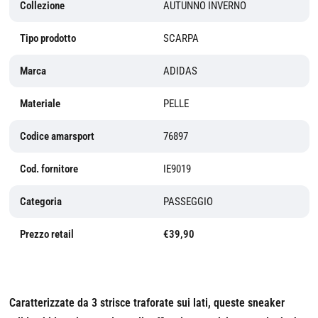
Collezione
AUTUNNO INVERNO
Tipo prodotto
SCARPA
Marca
ADIDAS
Materiale
PELLE
Codice amarsport
76897
Cod. fornitore
IE9019
Categoria
PASSEGGIO
Prezzo retail
€39,90
Caratterizzate da 3 strisce traforate sui lati, queste sneaker