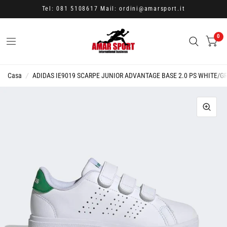
Tel: 081 5108617 Mail: ordini@amarsport.it
0
Casa
/
ADIDAS IE9019 SCARPE JUNIOR ADVANTAGE BASE 2.0 PS WHITE/G