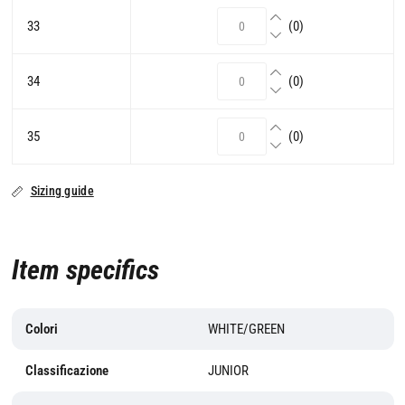
33
(0)
34
(0)
35
(0)
Sizing guide
Item specifics
Colori
WHITE/GREEN
Classificazione
JUNIOR