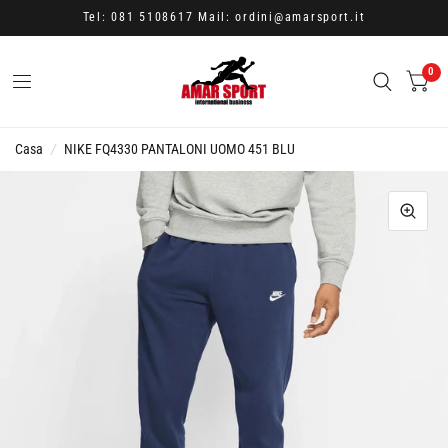
Tel: 081 5108617 Mail: ordini@amarsport.it
0
Casa
/
NIKE FQ4330 PANTALONI UOMO 451 BLU