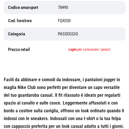
Codice amarsport
78490
Cod. fornitore
FQ4330
Categoria
PASSEGGIO
Prezzo retail
Login
per conoscere i prezzi
Facili da abbinare e comodi da indossare, i pantaloni jogger in
maglia Nike Club sono perfetti per diventare un capo versatile
del tuo guardaroba casual. Il fit rilassato è ideato per regalarti
spazio al cavallo e sulle cosce. Leggermente affusolati e con
bordo a costine sulla caviglia, offrono un look ordinato quando li
indossi con le sneakers. Indossali con una t-shirt o la tua felpa
con cappuccio preferita per un look casual adatto a tutti i giorni.