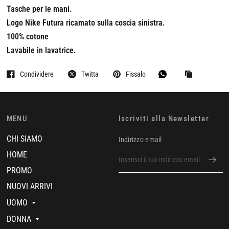
Tasche per le mani.
Logo Nike Futura ricamato sulla coscia sinistra.
100% cotone
Lavabile in lavatrice.
Condividere
Twitta
Fissalo
MENU
Iscriviti alla Newsletter
CHI SIAMO
Indirizzo email
HOME
PROMO
NUOVI ARRIVI
UOMO
DONNA