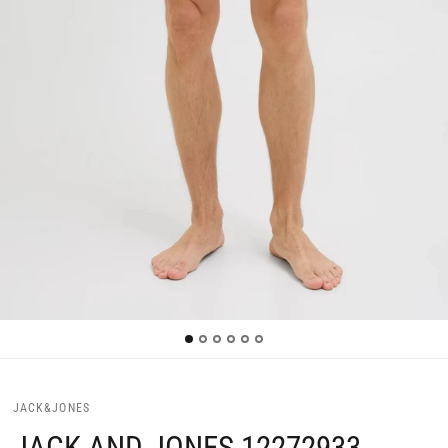
JACK&JONES
JACK AND JONES 12272933