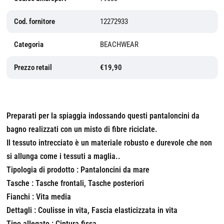
Cod. fornitore
12272933
Categoria
BEACHWEAR
Prezzo retail
€19,90
Preparati per la spiaggia indossando questi pantaloncini da
bagno realizzati con un misto di fibre riciclate.
Il tessuto intrecciato è un materiale robusto e durevole che non
si allunga come i tessuti a maglia..
Tipologia di prodotto : Pantaloncini da mare
Tasche : Tasche frontali, Tasche posteriori
Fianchi : Vita media
Dettagli : Coulisse in vita, Fascia elasticizzata in vita
Tipo allegato : Cintura fissa