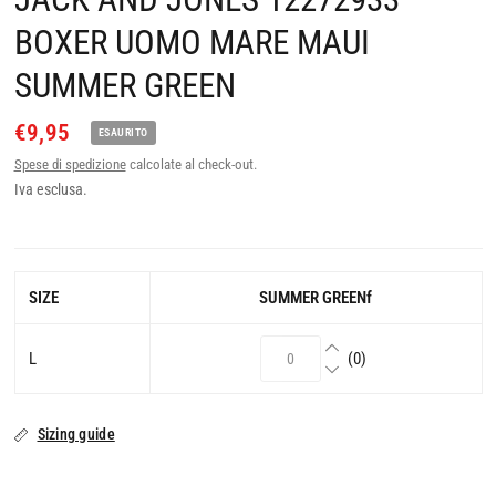
BOXER UOMO MARE MAUI
SUMMER GREEN
€9,95
ESAURITO
Spese di spedizione
calcolate al check-out.
Iva esclusa.
SIZE
SUMMER GREENf
L
(0)
Sizing guide