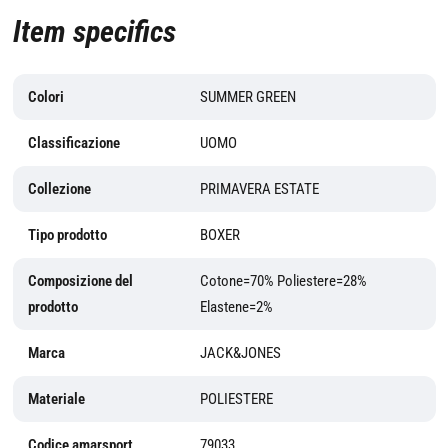
Item specifics
Colori
SUMMER GREEN
Classificazione
UOMO
Collezione
PRIMAVERA ESTATE
Tipo prodotto
BOXER
Composizione del
Cotone=70% Poliestere=28%
prodotto
Elastene=2%
Marca
JACK&JONES
Materiale
POLIESTERE
Codice amarsport
79033