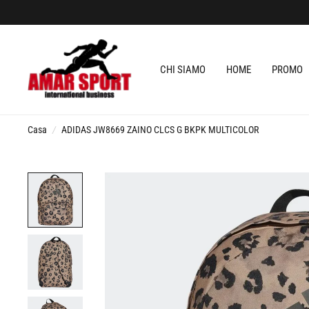
CHI SIAMO
HOME
PROMO
Casa
/
ADIDAS JW8669 ZAINO CLCS G BKPK MULTICOLOR