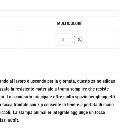
MULTICOLORf
(0)
ando al lavoro o uscendo per la giornata, questo zaino adidas
lizzato in resistente materiale a trama semplice che resiste
ano. Lo scomparto principale offre molto spazio per gli oggetti
a tasca frontale con zip consente di tenere a portata di mano
 piccoli. La stampa animalier integrale aggiunge un tocco
asi outfit.