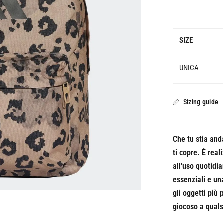
SIZE
UNICA
Sizing guide
Che tu stia and
ti copre. È rea
all'uso quotidi
essenziali e un
gli oggetti più
giocoso a qualsi