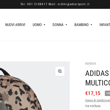
Tel: 081 5108617 Mail: ordini@amarsport.it
NUOVI ARRIVI
UOMO
DONNA
BAMBINO
INFAN
ADIDAS
ADIDAS
MULTIC
€17,15
ES
Spese di spedizione
Iva esclusa.