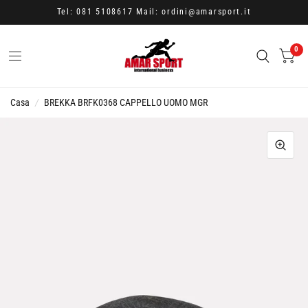
Tel: 081 5108617 Mail: ordini@amarsport.it
0
Casa
/
BREKKA BRFK0368 CAPPELLO UOMO MGR