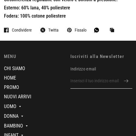
Esterno: 60% lana, 40% poliestere
Fodera: 100% cotone poliestere
Condividere
Twitta
Fissalo
MENU
Iscriviti alla Newsletter
CHI SIAMO
Indirizzo email
HOME
PROMO
NUOVI ARRIVI
UOMO
DONNA
BAMBINO
INFANT