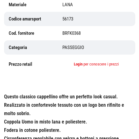
Materiale
LANA
Codice amarsport
56173
Cod. fornitore
BRFK0368
Categoria
PASSEGGIO
Prezzo retail
Login
per conoscere i prezzi
Questo classico cappellino offre un perfetto look casual.
Realizzato in confortevole tessuto con un logo ben rifinito e
molto sobrio.
Coppola Uomo in misto lana e poliestere.
Fodera in cotone poliestere.
Circonferenza regolabile con velcro e bottoni a pressione.