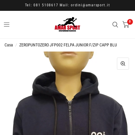
Tel: 081 5108617 Mail: ordini@amarsport.it
0
Casa
/
ZEROPUNTOZERO JFP002 FELPA JUNIOR F/ZIP CAPP BLU