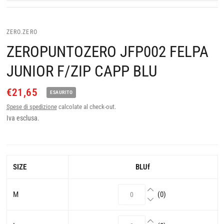
ZERO.ZERO
ZEROPUNTOZERO JFP002 FELPA
JUNIOR F/ZIP CAPP BLU
€21,65
ESAURITO
Spese di spedizione
calcolate al check-out.
Iva esclusa.
SIZE
BLUf
M
(0)