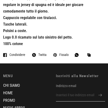
regolare in jersey di spugna ed è ideale per giocare
comodamente tutto il giorno.
Cappuccio regolabile con tiralacci.
Tasche laterali.
Polsini a coste.
Logo 0.0 ricamato sul lato sinistro del petto.
100% cotone
Condividere
Twitta
Fissalo
MENU
Iscriviti alla Newsletter
CHI SIAMO
Indirizzo email
HOME
PROMO
NUOVI ARRIVI