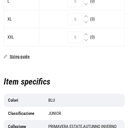
L
(0)
XL
(0)
XXL
(0)
Sizing guide
Item specifics
Colori
BLU
Classificazione
JUNIOR
Collezione
PRIMAVERA ESTATE,AUTUNNO INVERNO