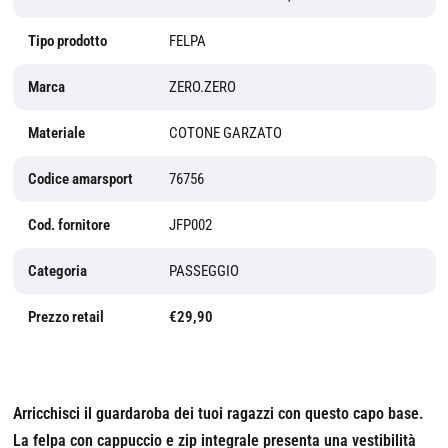
Tipo prodotto
FELPA
Marca
ZERO.ZERO
Materiale
COTONE GARZATO
Codice amarsport
76756
Cod. fornitore
JFP002
Categoria
PASSEGGIO
Prezzo retail
€29,90
Arricchisci il guardaroba dei tuoi ragazzi con questo capo base.
La felpa con cappuccio e zip integrale presenta una vestibilità