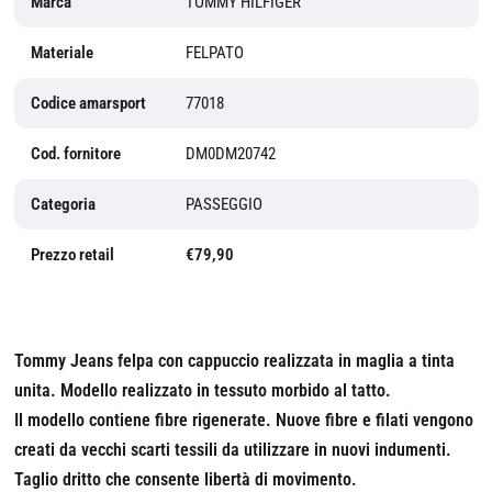
Marca
TOMMY HILFIGER
Materiale
FELPATO
Codice amarsport
77018
Cod. fornitore
DM0DM20742
Categoria
PASSEGGIO
Prezzo retail
€79,90
Tommy Jeans felpa con cappuccio realizzata in maglia a tinta
unita. Modello realizzato in tessuto morbido al tatto.
Il modello contiene fibre rigenerate. Nuove fibre e filati vengono
creati da vecchi scarti tessili da utilizzare in nuovi indumenti.
Taglio dritto che consente libertà di movimento.