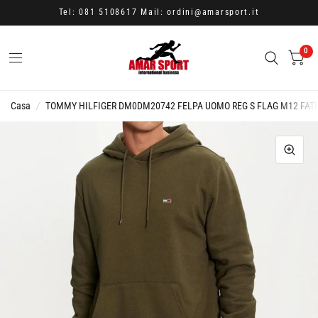
Tel: 081 5108617 Mail: ordini@amarsport.it
0
Casa
/
TOMMY HILFIGER DM0DM20742 FELPA UOMO REG S FLAG M12 FAT