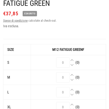
FATIGUE GREEN
€37,85
ESAURITO
Spese di spedizione
calcolate al check-out.
Iva esclusa.
SIZE
M12 FATIGUE GREENF
S
(0)
M
(0)
L
(0)
XL
(0)