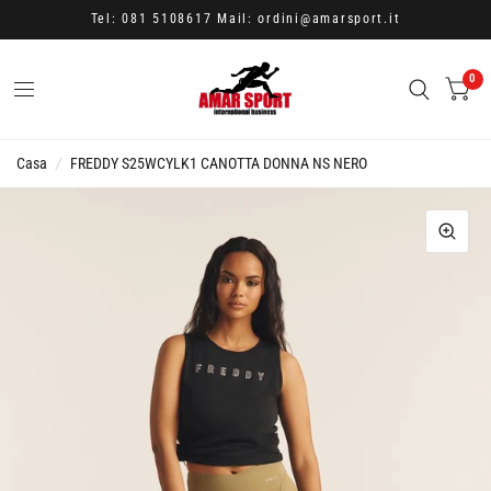
Tel: 081 5108617 Mail: ordini@amarsport.it
0
Casa
/
FREDDY S25WCYLK1 CANOTTA DONNA NS NERO