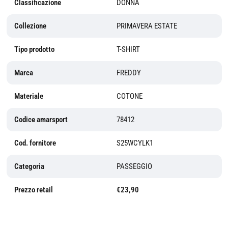
Classificazione
DONNA
Collezione
PRIMAVERA ESTATE
Tipo prodotto
T-SHIRT
Marca
FREDDY
Materiale
COTONE
Codice amarsport
78412
Cod. fornitore
S25WCYLK1
Categoria
PASSEGGIO
Prezzo retail
€23,90