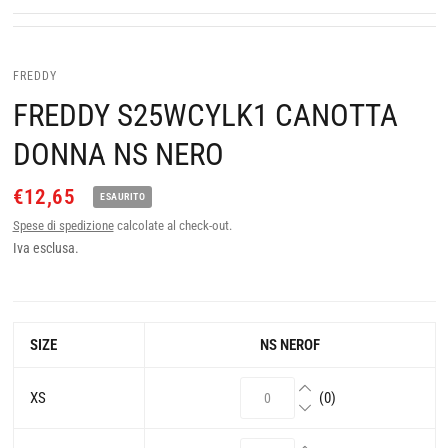
FREDDY
FREDDY S25WCYLK1 CANOTTA
DONNA NS NERO
€12,65
ESAURITO
Spese di spedizione
calcolate al check-out.
Iva esclusa.
SIZE
NS NEROF
XS
(0)