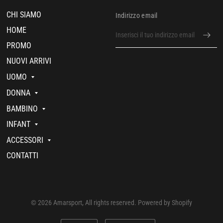
CHI SIAMO
Indirizzo email
HOME
PROMO
NUOVI ARRIVI
UOMO
DONNA
BAMBINO
INFANT
ACCESSORI
CONTATTI
© 2026 Amarsport, All rights reserved. Powered by Shopify