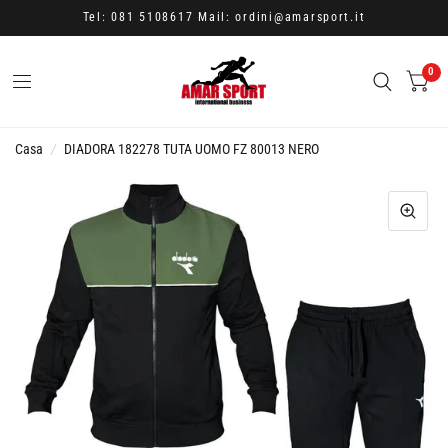
Tel: 081 5108617 Mail: ordini@amarsport.it
0
Casa
/
DIADORA 182278 TUTA UOMO FZ 80013 NERO