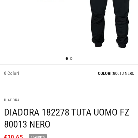
0 Colori
COLORI:
80013 NERO
DIADORA
DIADORA 182278 TUTA UOMO FZ
80013 NERO
€30,65
ESAURITO