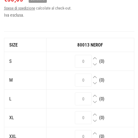
Spese di spedizione
calcolate al check-out.
Iva esclusa.
SIZE
80013 NEROF
S
(0)
M
(0)
L
(0)
XL
(0)
XXL
(0)