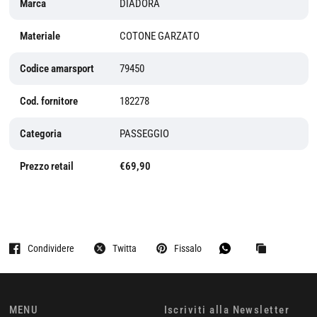
Marca
DIADORA
Materiale
COTONE GARZATO
Codice amarsport
79450
Cod. fornitore
182278
Categoria
PASSEGGIO
Prezzo retail
€69,90
Condividere
Twitta
Fissalo
MENU
Iscriviti alla Newsletter